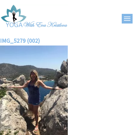
IMG_5279 (002)