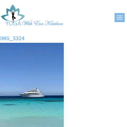
IMG_5324